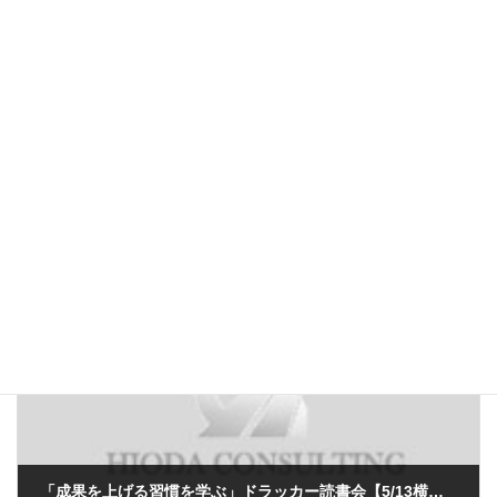
前の記事
しつもん営業塾 講座開催のお知らせ！
2014年2月12日
次の記事
「成果を上げる習慣を学ぶ」ドラッカー読書会【5/13横浜】開催のお知らせ