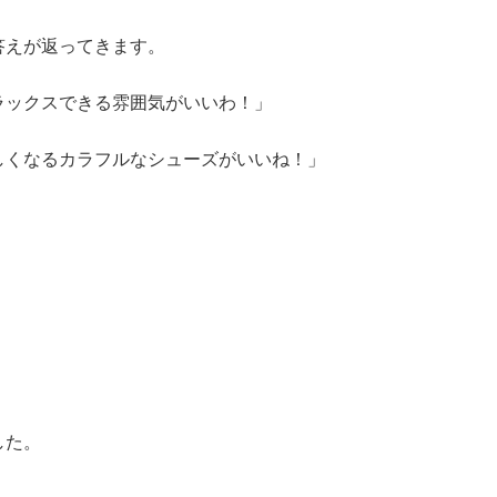
答えが返ってきます。
ラックスできる雰囲気がいいわ！」
しくなるカラフルなシューズがいいね！」
した。