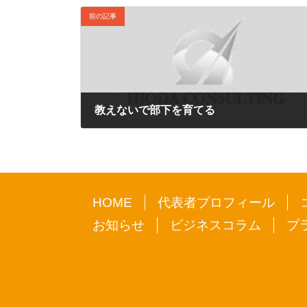
前の記事
教えないで部下を育てる
2014年9月8日
HOME
代表者プロフィール
お知らせ
ビジネスコラム
プ