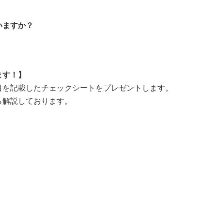
いますか？
ます！】
目を記載したチェックシートをプレゼントします。
ら解説しております。