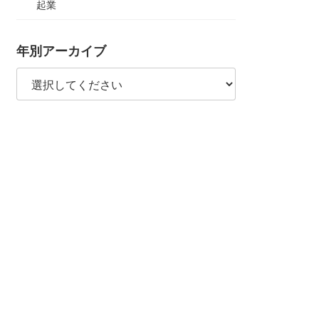
起業
年別アーカイブ