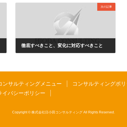
次の記事
徹底すべきこと、変化に対応すべきこと
2014年10月21日
コンサルティングメニュー
コンサルティングポリ
ライバシーポリシー
Copyright © 株式会社日小田コンサルティング All Rights Reserved.