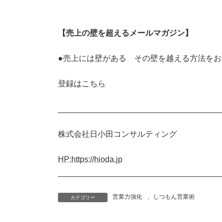
【売上の壁を超えるメールマガジン】
●売上には壁がある その壁を越える方法を
登録はこちら
____________________________________
株式会社日小田コンサルティング
HP:https://hioda.jp
____________________________________
営業力強化
、
しつもん営業術
カテゴリー